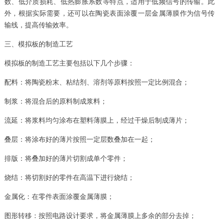
数、低介质损耗、低热膨胀系数等特点，适用于低频信号的传输。此
外，根据实际需要，还可以在陶瓷表面涂覆一层金属薄膜作为信号传
输线，提高传输效率。
三、模拟板的制造工艺
模拟板的制造工艺主要包括以下几个步骤：
配料：将陶瓷粉末、粘结剂、溶剂等原料按照一定比例混合；
制浆：将混合后的原料制成浆料；
流延：将浆料均匀涂布在塑料薄膜上，经过干燥后制成薄片；
叠层：将涂布好的薄片按照一定层数叠加在一起；
排版：将叠加好的薄片切割成单个零件；
烧结：将切割好的零件在高温下进行烧结；
金属化：在零件表面涂覆金属薄膜；
图形转移：按照电路设计要求，将金属薄膜上多余的部分去掉；